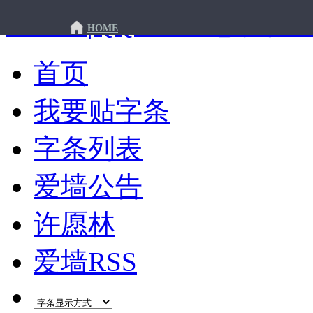
许愿墙|QQ爱墙 - 想说你
HOME
首页
我要贴字条
字条列表
爱墙公告
许愿林
爱墙RSS