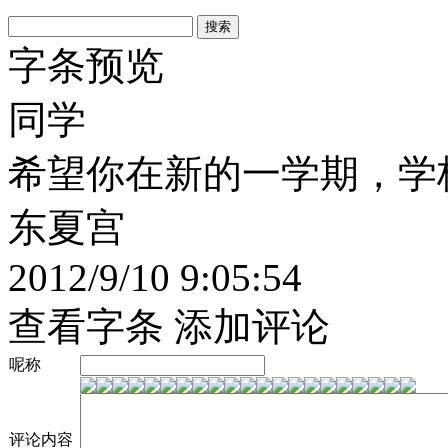
字条预览
同学
希望你在新的一学期，学
东夏宫
2012/9/10 9:05:54
查看字条
添加评论
呢称
评论内容