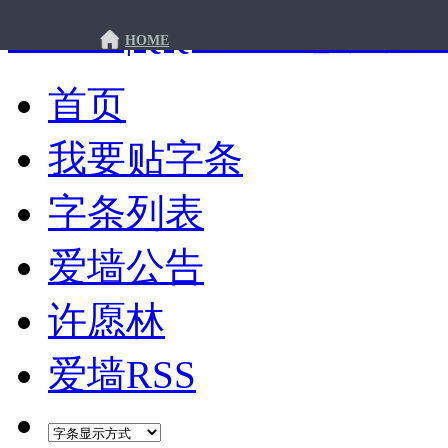
许愿墙|QQ爱墙 - 想说你
HOME
首页
我要贴字条
字条列表
爱墙公告
许愿林
爱墙RSS