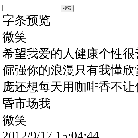
字条预览
微笑
希望我爱的人健康个性很
倔强你的浪漫只有我懂欣
庞还想每天用咖啡香不让
昏市场我
微笑
2012/9/17 15:04:44